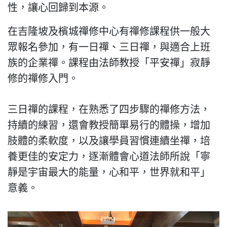
性，讓心回歸到本源。
在吉隆坡及檳城禪修中心有禪修課程供一般大
眾報名參加，有一日禪、三日禪，與適合上班
族的企業禪。課程由法師教授「平安禪」寂靜
修的禪修入門。
三日禪的課程，在熟悉了四步驟的禪修方法，
持續的練習，還會教授簡單易行的體操，增加
肢體的柔軟度，以及讓學員習慣連續坐禪，培
養更佳的安定力，逐漸體會心道法師所說「寧
靜是宇宙最大的能量，心和平，世界就和平」
意義。