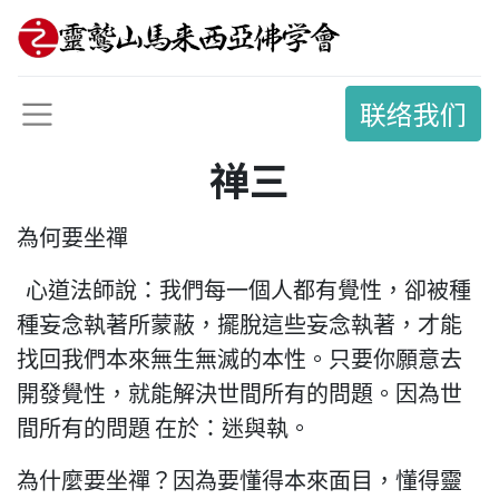
联络我们
禅三
為何要坐禪
心道法師說：我們每一個人都有覺性，卻被種
種妄念執著所蒙蔽，擺脫這些妄念執著，才能
找回我們本來無生無滅的本性。只要你願意去
開發覺性，就能解決世間所有的問題。因為世
間所有的問題
在於：迷與執。
為什麼要坐禪？因為要懂得本來面目，懂得靈