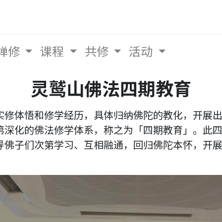
禅修
课程
共修
活动
灵鹫山佛法四期教育
实修体悟和修学经历，具体归纳佛陀的教化，开展
第深化的佛法修学体系，称之为「四期教育」。此
导佛子们次第学习、互相融通，回归佛陀本怀，开