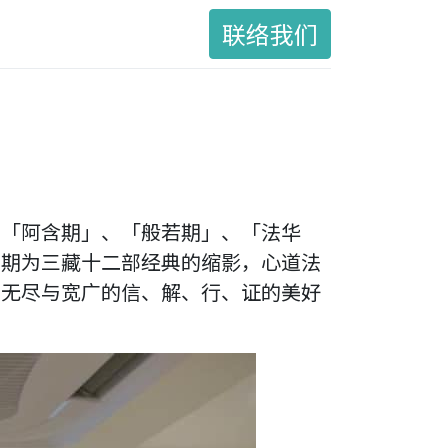
联络我们
出「阿含期」、「般若期」、「法华
四期为三藏十二部经典的缩影，心道法
展无尽与宽广的信、解、行、证的美好