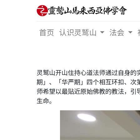
首页
认识灵鹫山
法会
灵鹫山开山住持心道法师通过自身的
期」、「华严期」四个相互环扣、次
师希望以最贴近原始佛教的教法，引
生命。