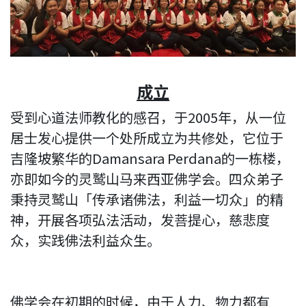
成立
受到心道法师教化的感召，于2005年，从一位
居士发心提供一个处所成立为共修处，它位于
吉隆坡繁华的Damansara Perdana的一栋楼，
亦即如今的灵鹫山马来西亚佛学会。四众弟子
秉持灵鹫山「传承诸佛法，利益一切众」的精
神，开展各项弘法活动，发菩提心，慈悲度
众，实践佛法利益众生。
佛学会在初期的时候，由于人力、物力都有