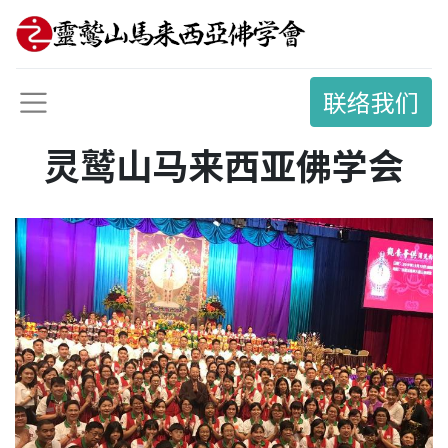
联络我们
灵鹫山马来西亚佛学会