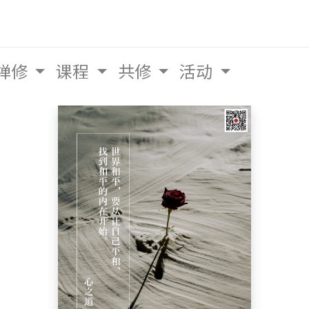
禅修
课程
共修
活动