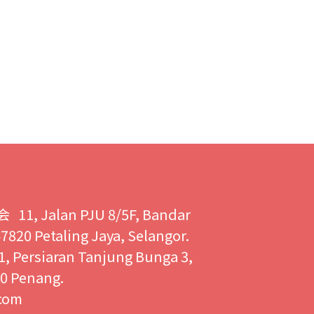
Jalan PJU 8/5F, Bandar
820 Petaling Jaya, Selangor.
rsiaran Tanjung Bunga 3,
0 Penang.
com