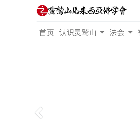
首页
认识灵鹫山
法会
Previous