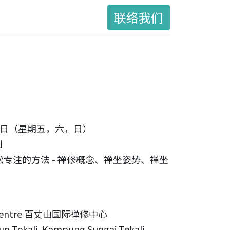
联络我们
～ 4日（星期五，六，日）
制
专注的方法 - 禅修概念、禅坐姿势、禅坐
 Centre 百丈山国际禅修中心
 Tekali, Kampung Sungai Tekali,