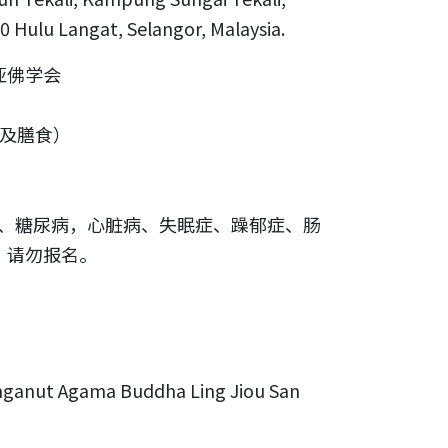
00 Hulu Langat, Selangor, Malaysia.
亚佛学会
宿及膳食）
压、糖尿病，心脏病、失眠症、躁郁症、肠
，请勿报名。
nut Agama Buddha Ling Jiou San