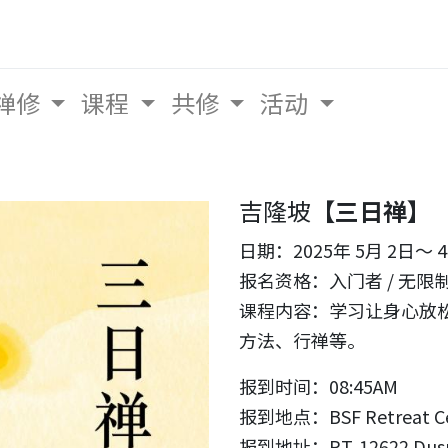
禅修
课程
共修
活动
吉隆坡
【三日禅】
日期：2025年 5月 2日
报名资格：入门者 / 无限
课程内容：学习让身心放松
方法、行禅等。
报到时间：08:45AM
报到地点：BSF Retreat
报到地址：P.T. 12622 Dusun