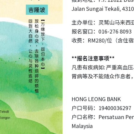
Jalan Sungai Tekali, 431
主办单位：灵鹫山马来西
报名窗口：016-276 8093
收费：RM280/位（含住
**报名注意事项**
凡患有疾病如: 严重高血
胃病等及不能随众作息者
HONG LEONG BANK
户口号码：19400036297
户口名称：Persatuan Penga
Malaysia