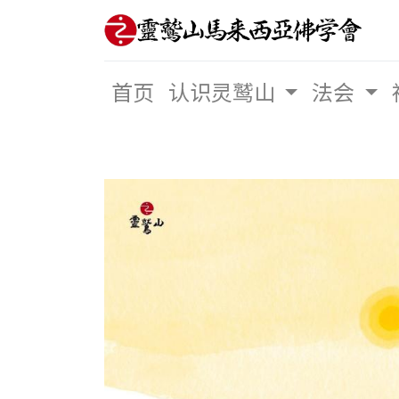
首页
认识灵鹫山
法会