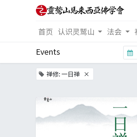
首页
认识灵鹫山
法会
Events
禅修: 一日禅
×