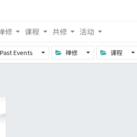
禅修
课程
共修
活动
Past Events
禅修
课程