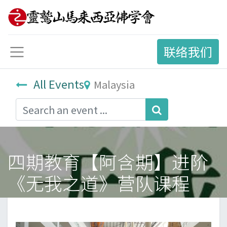
联络我们
All Events
Malaysia
四期教育【阿含期】进阶
《无我之道》营队课程