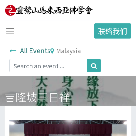
联络我们
All Events
Malaysia
吉隆坡三日禅